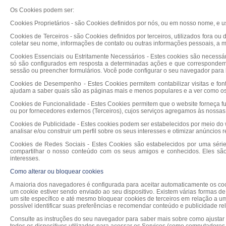
Os Cookies podem ser:
Cookies Proprietários - são Cookies definidos por nós, ou em nosso nome, e 
Cookies de Terceiros - são Cookies definidos por terceiros, utilizados fora 
coletar seu nome, informações de contato ou outras informações pessoais, a 
Cookies Essenciais ou Estritamente Necessários - Estes cookies são necessá
só são configurados em resposta a determinadas ações e que correspondem a u
sessão ou preencher formulários. Você pode configurar o seu navegador para 
Cookies de Desempenho - Estes Cookies permitem contabilizar visitas e fo
ajudam a saber quais são as páginas mais e menos populares e a ver como os
Cookies de Funcionalidade - Estes Cookies permitem que o website forneça fu
ou por fornecedores externos (Terceiros), cujos serviços agregamos às nossas
Cookies de Publicidade - Estes cookies podem ser estabelecidos por meio do
analisar e/ou construir um perfil sobre os seus interesses e otimizar anúncios 
Cookies de Redes Sociais - Estes Cookies são estabelecidos por uma série
compartilhar o nosso conteúdo com os seus amigos e conhecidos. Eles são 
interesses.
Como alterar ou bloquear cookies
A maioria dos navegadores é configurada para aceitar automaticamente os coo
um cookie estiver sendo enviado ao seu dispositivo. Existem várias formas de
um site específico e até mesmo bloquear cookies de terceiros em relação a um
possível identificar suas preferências e recomendar conteúdo e publicidade re
Consulte as instruções do seu navegador para saber mais sobre como ajustar 