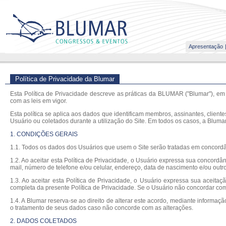
Apresentação
Política de Privacidade da Blumar
Esta Política de Privacidade descreve as práticas da BLUMAR ("Blumar"), em 
com as leis em vigor.
Esta política se aplica aos dados que identificam membros, assinantes, client
Usuário ou coletados durante a utilização do Site. Em todos os casos, a Bluma
1. CONDIÇÕES GERAIS
1.1. Todos os dados dos Usuários que usem o Site serão tratadas em concordâ
1.2. Ao aceitar esta Política de Privacidade, o Usuário expressa sua concord
mail, número de telefone e/ou celular, endereço, data de nascimento e/ou outr
1.3. Ao aceitar esta Política de Privacidade, o Usuário expressa sua aceitaçã
completa da presente Política de Privacidade. Se o Usuário não concordar com 
1.4. A Blumar reserva-se ao direito de alterar este acordo, mediante informaç
o tratamento de seus dados caso não concorde com as alterações.
2. DADOS COLETADOS