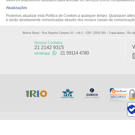
todos os dispositivos utilizados para acessar os Serviços (como computadores,
Atualizações
Podemos atualizar esta Política de Cookies a qualquer tempo. Quaisquer altera
e serão devidamente comunicadas através dos nossos canais de comunicação
Blumar Brasil - Rua Siqueira Campos 43 - cob 2 - CEP: 22031-901 - Copacabana - Rio de J
Nossos Contatos
21 2142 9315
21 99114 4780
whatsapp