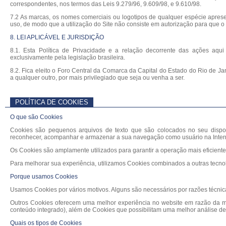
correspondentes, nos termos das Leis 9.279/96, 9.609/98, e 9.610/98.
7.2 As marcas, os nomes comerciais ou logotipos de qualquer espécie aprese
uso, de modo que a utilização do Site não consiste em autorização para que o 
8. LEI APLICÁVEL E JURISDIÇÃO
8.1. Esta Política de Privacidade e a relação decorrente das ações aqu
exclusivamente pela legislação brasileira.
8.2. Fica eleito o Foro Central da Comarca da Capital do Estado do Rio de J
a qualquer outro, por mais privilegiado que seja ou venha a ser.
POLÍTICA DE COOKIES
O que são Cookies
Cookies são pequenos arquivos de texto que são colocados no seu dispos
reconhecer, acompanhar e armazenar a sua navegação como usuário na Inter
Os Cookies são amplamente utilizados para garantir a operação mais eficiente 
Para melhorar sua experiência, utilizamos Cookies combinados a outras tecno
Porque usamos Cookies
Usamos Cookies por vários motivos. Alguns são necessários por razões técnic
Outros Cookies oferecem uma melhor experiência no website em razão da me
conteúdo integrado), além de Cookies que possibilitam uma melhor análise d
Quais os tipos de Cookies