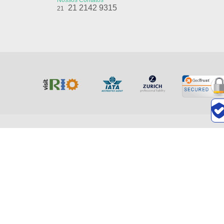
Nossos Contatos
21 2142 9315
21