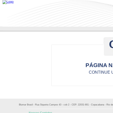
PÁGINA 
CONTINUE 
Blumar Brasil - Rua Siqueira Campos 43 - cob 2 - CEP: 22031-901 - Copacabana - Rio de J